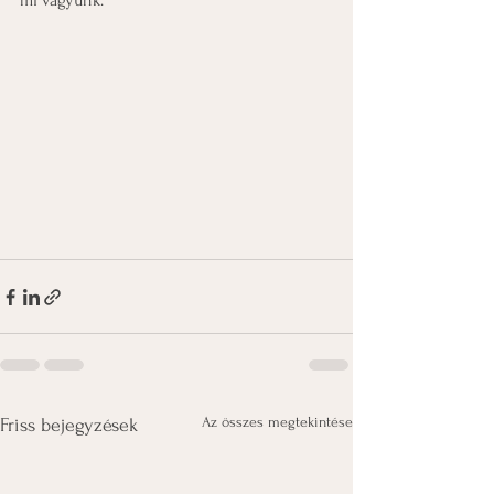
mi vagyunk.
Az összes megtekintése
Friss bejegyzések