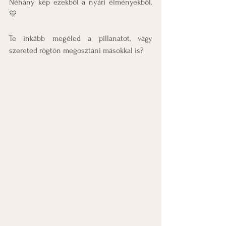
Néhány kép ezekből a nyári élményekből. 
💛
Te inkább megéled a pillanatot, vagy 
szereted rögtön megosztani másokkal is?