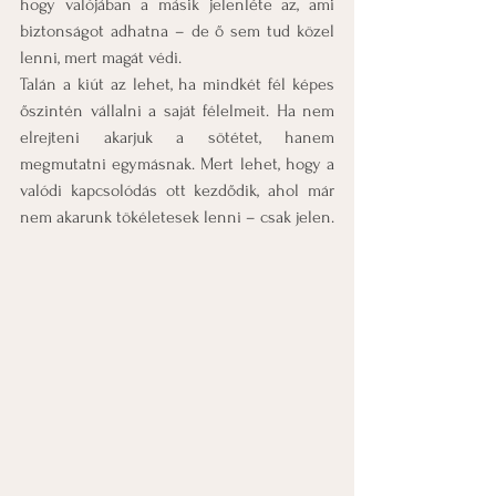
hogy valójában a másik jelenléte az, ami 
biztonságot adhatna – de ő sem tud közel 
lenni, mert magát védi.
Talán a kiút az lehet, ha mindkét fél képes 
őszintén vállalni a saját félelmeit. Ha nem 
elrejteni akarjuk a sötétet, hanem 
megmutatni egymásnak. Mert lehet, hogy a 
valódi kapcsolódás ott kezdődik, ahol már 
nem akarunk tökéletesek lenni – csak jelen.