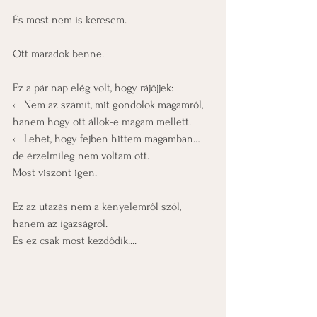
És most nem is keresem.
Ott maradok benne.
Ez a pár nap elég volt, hogy rájöjjek:
‹   Nem az számít, mit gondolok magamról, 
hanem hogy ott állok-e magam mellett.
‹   Lehet, hogy fejben hittem magamban… 
de érzelmileg nem voltam ott.
Most viszont igen.
Ez az utazás nem a kényelemről szól, 
hanem az igazságról.
És ez csak most kezdődik....