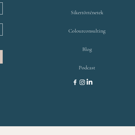
lünk
Sikertörténetek
Colourconsulting
Blog
Podcast