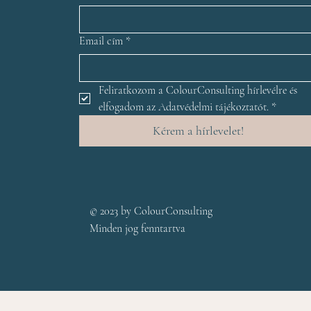
érve
Email cím
*
Feliratkozom a ColourConsulting hírlevélre és 
elfogadom az Adatvédelmi tájékoztatót.
*
Kérem a hírlevelet!
© 2023 by ColourConsulting
Minden jog fenntartva