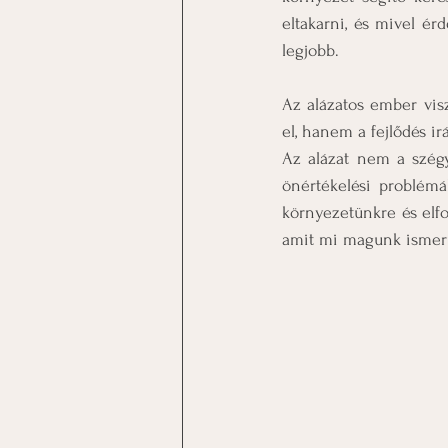
eltakarni, és mivel é
legjobb.
Az alázatos ember vis
el, hanem a fejlődés irá
Az alázat nem a szégy
önértékelési problémá
környezetünkre és elfo
amit mi magunk ismer