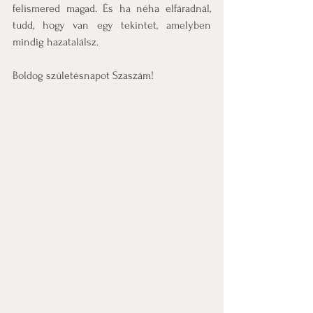
felismered magad. És ha néha elfáradnál, 
tudd, hogy van egy tekintet, amelyben 
mindig hazatalálsz.
Boldog születésnapot Szaszám!