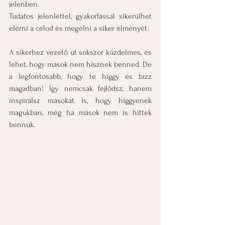
jelenben.
Tudatos jelenléttel, gyakorlással sikerülhet 
elérni a célod és megélni a siker élményét.
A sikerhez vezető út sokszor küzdelmes, és 
lehet, hogy mások nem hisznek benned. De 
a legfontosabb, hogy te higgy és bízz 
magadban! Így nemcsak fejlődsz, hanem 
inspirálsz másokat is, hogy higgyenek 
magukban, még ha mások nem is hittek 
bennük.