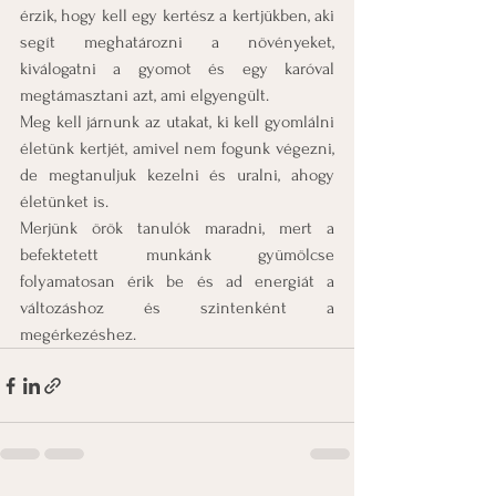
érzik, hogy kell egy kertész a kertjükben, aki 
segít meghatározni a növényeket, 
kiválogatni a gyomot és egy karóval 
megtámasztani azt, ami elgyengült.
Meg kell járnunk az utakat, ki kell gyomlálni 
életünk kertjét, amivel nem fogunk végezni, 
de megtanuljuk kezelni és uralni, ahogy 
életünket is. 
Merjünk örök tanulók maradni, mert a 
befektetett munkánk gyümölcse 
folyamatosan érik be és ad energiát a 
változáshoz és szintenként a 
megérkezéshez.