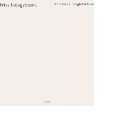
Az összes megtekintése
Friss bejegyzések
Hozzászólások
5/0.0 (0)