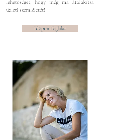
lehetőséget, hogy még ma átalakítsa
üzleti szemléletét!
Időpontfoglalás