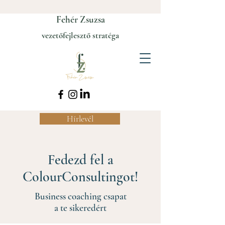
Fehér Zsuzsa
vezetőfejlesztő stratéga
Hírlevél
Fedezd fel a
ColourConsultingot!
Business coaching csapat
a te sikeredért