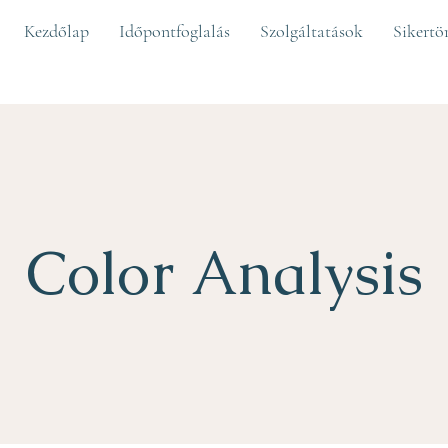
Kezdőlap
Időpontfoglalás
Szolgáltatások
Sikertö
Color Analysis