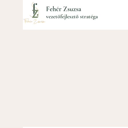
Fehér Zsuzsa
vezetőfejlesztő stratéga