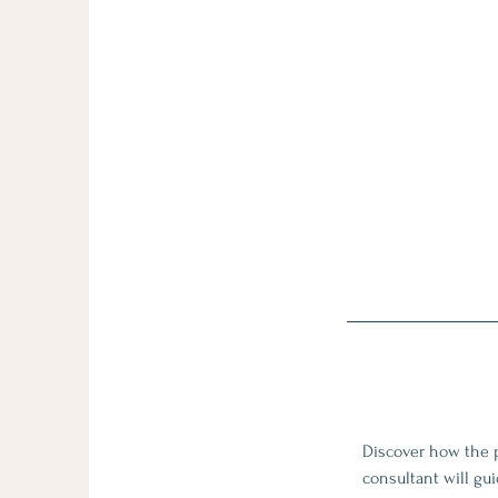
Discover how the p
consultant will gu