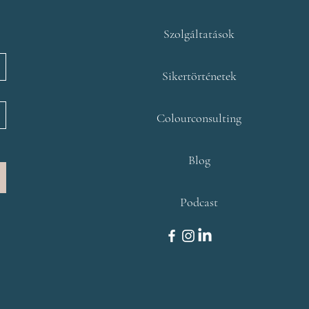
Szolgáltatások
Sikertörténetek
Colourconsulting
Blog
Podcast