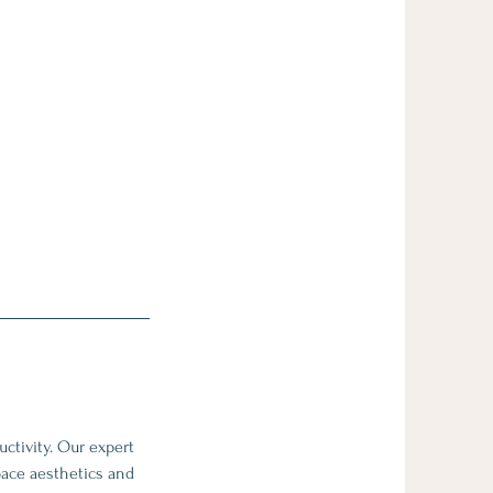
ctivity. Our expert
pace aesthetics and