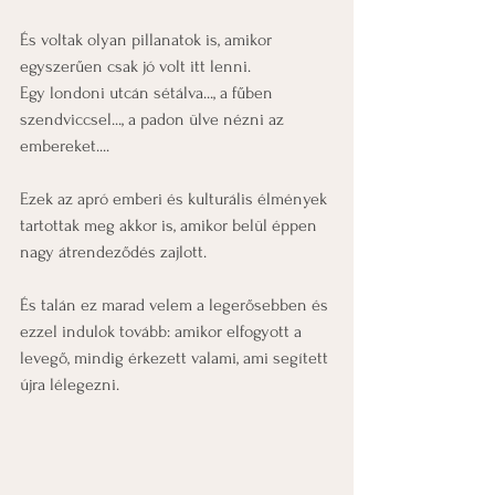
És voltak olyan pillanatok is, amikor 
egyszerűen csak jó volt itt lenni.
Egy londoni utcán sétálva..., a fűben 
szendviccsel..., a padon ülve nézni az 
embereket....
Ezek az apró emberi és kulturális élmények 
tartottak meg akkor is, amikor belül éppen 
nagy átrendeződés zajlott.
És talán ez marad velem a legerősebben és 
ezzel indulok tovább: amikor elfogyott a 
levegő, mindig érkezett valami, ami segített 
újra lélegezni.