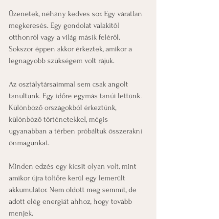
Üzenetek, néhány kedves sor. Egy váratlan 
megkeresés. Egy gondolat valakitől 
otthonról vagy a világ másik feléről. 
Sokszor éppen akkor érkeztek, amikor a 
legnagyobb szükségem volt rájuk.
Az osztálytársaimmal sem csak angolt 
tanultunk. Egy időre egymás tanúi lettünk. 
Különböző országokból érkeztünk, 
különböző történetekkel, mégis 
ugyanabban a térben próbáltuk összerakni 
önmagunkat.
Minden edzés egy kicsit olyan volt, mint 
amikor újra töltőre kerül egy lemerült 
akkumulátor. Nem oldott meg semmit, de 
adott elég energiát ahhoz, hogy tovább 
menjek.