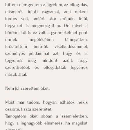
hittem elengedtem a figyelem, az elfogadás, 
elismerés iránti vágyamat, ami nekem 
fontos volt, amiért akár erőmön felül, 
hegyeket is megmozgattam. De mivel a 
bőröm alatt is ez volt, a gyermekeimet pont 
ennek megélésében támogattam. 
Erősítettem bennük viselkedésemmel, 
személyes példámmal azt, hogy ők is 
tegyenek meg mindent azért, hogy 
szerethetőek és elfogadottak legyenek 
mások által.
Nem jól szerettem őket.
Most már tudom, hogyan adhatok nekik 
őszinte, tiszta szeretetet.
Támogatom őket abban a szemléletben, 
hogy a legnagyobb elismerés, ha magukat 