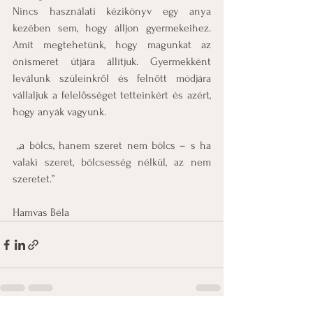
Nincs használati kézikönyv egy anya 
kezében sem, hogy álljon gyermekeihez. 
Amit megtehetünk, hogy magunkat az 
önismeret útjára állítjuk. Gyermekként 
leválunk szüleinkről és felnőtt módjára 
vállaljuk a felelősséget tetteinkért és azért, 
hogy anyák vagyunk.
 „a bölcs, hanem szeret nem bölcs ­– s ha 
valaki szeret, bölcsesség nélkül, az nem 
szeretet.”
Hamvas Béla