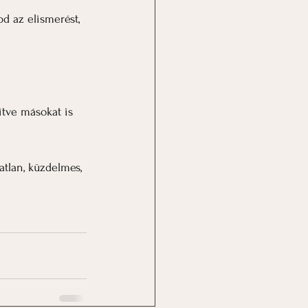
d az elismerést, 
ítve másokat is 
atlan, küzdelmes, 