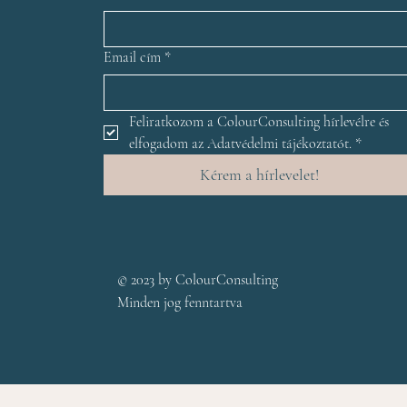
Email cím
*
Feliratkozom a ColourConsulting hírlevélre és 
elfogadom az Adatvédelmi tájékoztatót.
*
Kérem a hírlevelet!
© 2023 by ColourConsulting
Minden jog fenntartva