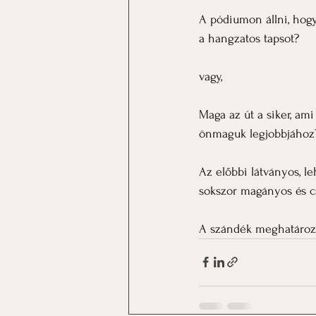
A pódiumon állni, hogy
a hangzatos tapsot?
vagy,
Maga az út a siker, am
önmaguk legjobbjához
Az előbbi látványos, l
sokszor magányos és c
A szándék meghatároz