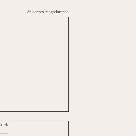
Az összes megtekintése
lések